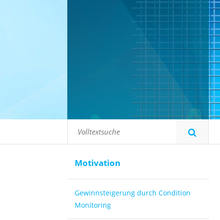
Motivation
Gewinnsteigerung durch Condition
Monitoring