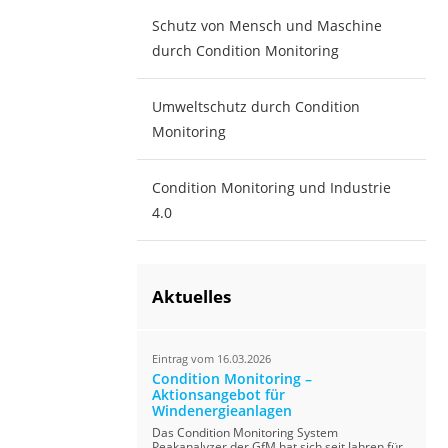
Schutz von Mensch und Maschine
durch Condition Monitoring
Umweltschutz durch Condition
Monitoring
Condition Monitoring und Industrie
4.0
Aktuelles
Eintrag vom 16.03.2026
Condition Monitoring –
Aktionsangebot für
Windenergieanlagen
Das Condition Monitoring System
Peakanalyzer der GfM hat sich seit Jahren für