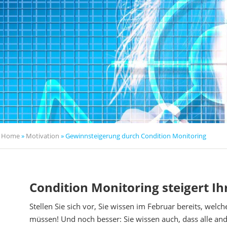
Home
»
Motivation
» Gewinnsteigerung durch Condition Monitoring
Condition Monitoring steigert I
Stellen Sie sich vor, Sie wissen im Februar bereits, wel
müssen! Und noch besser: Sie wissen auch, dass alle an