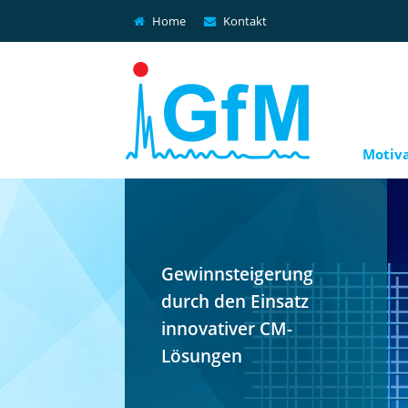
Home
Kontakt
Motiv
Gewinnsteigerung
durch den Einsatz
innovativer CM-
Lösungen