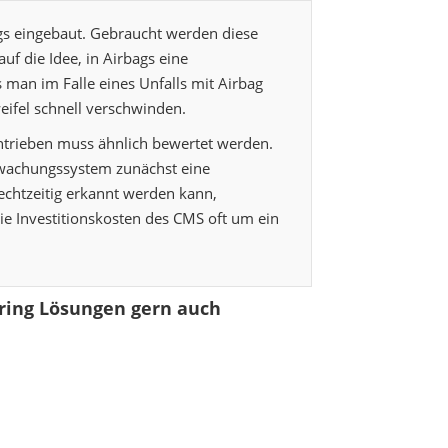
ags eingebaut. Gebraucht werden diese
 die Idee, in Airbags eine
s man im Falle eines Unfalls mit Airbag
Zweifel schnell verschwinden.
trieben muss ähnlich bewertet werden.
erwachungssystem zunächst eine
rechtzeitig erkannt werden kann,
ie Investitionskosten des CMS oft um ein
oring Lösungen gern auch