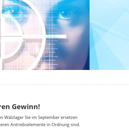
hren Gewinn!
ches Wälzlager Sie im September ersetzen
deren Antriebselemente in Ordnung sind.