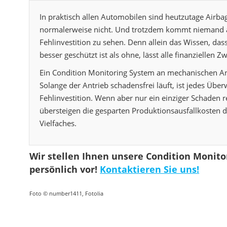
In praktisch allen Automobilen sind heutzutage Airb
normalerweise nicht. Und trotzdem kommt niemand auf
Fehlinvestition zu sehen. Denn allein das Wissen, das
besser geschützt ist als ohne, lässt alle finanziellen 
Ein Condition Monitoring System an mechanischen An
Solange der Antrieb schadensfrei läuft, ist jedes Üb
Fehlinvestition. Wenn aber nur ein einziger Schaden 
übersteigen die gesparten Produktionsausfallkosten d
Vielfaches.
Wir stellen Ihnen unsere Condition Monit
persönlich vor!
Kontaktieren Sie uns!
Foto © number1411, Fotolia