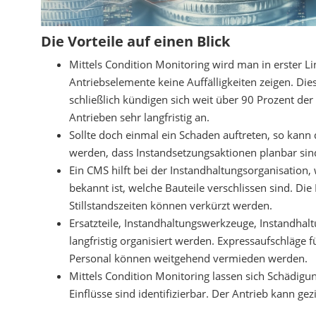
Die Vorteile auf einen Blick
Mittels Condition Monitoring wird man in erster Lin
Antriebselemente keine Auffälligkeiten zeigen. Die
schließlich kündigen sich weit über 90 Prozent d
Antrieben sehr langfristig an.
Sollte doch einmal ein Schaden auftreten, so kann
werden, dass Instandsetzungsaktionen planbar si
Ein CMS hilft bei der Instandhaltungsorganisation,
bekannt ist, welche Bauteile verschlissen sind. Die
Stillstandszeiten können verkürzt werden.
Ersatzteile, Instandhaltungswerkzeuge, Instandhal
langfristig organisiert werden. Expressaufschläge 
Personal können weitgehend vermieden werden.
Mittels Condition Monitoring lassen sich Schädigu
Einflüsse sind identifizierbar. Der Antrieb kann gez