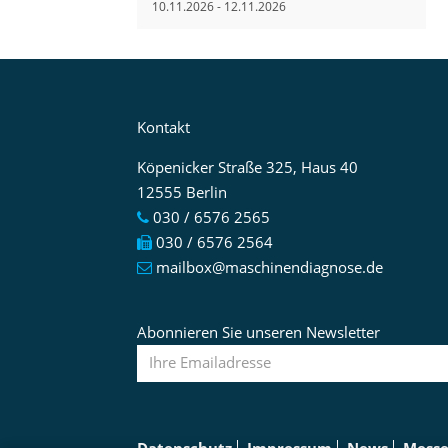
10.11.2026 - 12.11.2026
Kontakt
Köpenicker Straße 325, Haus 40
12555 Berlin
030 / 6576 2565
030 / 6576 2564
mailbox@maschinendiagnose.de
Abonnieren Sie unseren Newsletter
Datenschutz
Impressum
News
Messe