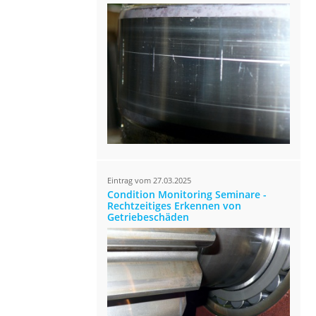
Eintrag vom 27.03.2025
Condition Monitoring Seminare -
Rechtzeitiges Erkennen von
Getriebeschäden