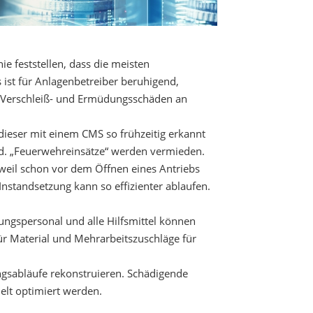
ie feststellen, dass die meisten
s ist für Anlagenbetreiber beruhigend,
er Verschleiß- und Ermüdungsschäden an
 dieser mit einem CMS so frühzeitig erkannt
nd. „Feuerwehreinsätze“ werden vermieden.
 weil schon vor dem Öffnen eines Antriebs
 Instandsetzung kann so effizienter ablaufen.
tungspersonal und alle Hilfsmittel können
für Material und Mehrarbeitszuschläge für
ngsabläufe rekonstruieren. Schädigende
ielt optimiert werden.